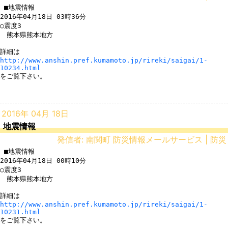
 ■地震情報

2016年04月18日 03時36分

○震度3

　熊本県熊本地方

http://www.anshin.pref.kumamoto.jp/rireki/saigai/1-
10234.html
をご覧下さい。

2016年 04月 18日
地震情報
発信者: 南関町 防災情報メールサービス | 防災
 ■地震情報

2016年04月18日 00時10分

○震度3

　熊本県熊本地方

http://www.anshin.pref.kumamoto.jp/rireki/saigai/1-
10231.html
をご覧下さい。
