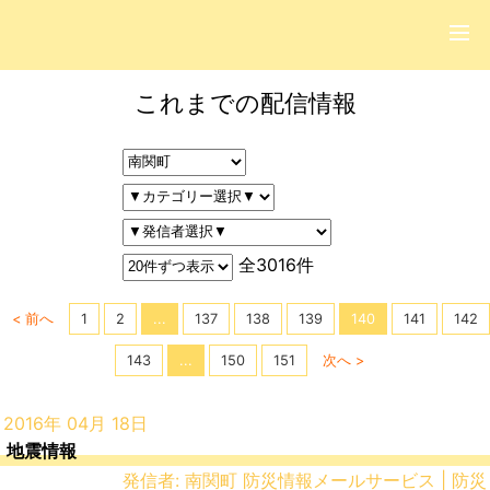
これまでの配信情報
全3016件
< 前へ
1
2
...
137
138
139
140
141
142
143
...
150
151
次へ >
2016年 04月 18日
地震情報
発信者: 南関町 防災情報メールサービス | 防災