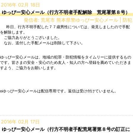
2016年 02月 18日
ゆっぴー安心メール（行方不明者手配解除 荒尾署第８号）
発信者: 荒尾市 熊本県警ゆっぴー安心メール | 防犯
 　昨日、行方不明手配した７７歳男性については、発見しましたので手配
を解除します。

　ご協力ありがとうございました。

　なお、送付した手配メールは削除して下さい。

ゆっぴー安心メールは、地域の犯罪・防犯情報をタイムリーに提供するもの
です。皆さまの安全・安心のため友人・知人の方へ登録を薦めていただきま
すよう、ご協力をお願いします。

◎ゆっぴー安心メールは配信専用です。返信は受け付けていません。

2016年 02月 17日
ゆっぴー安心メール（行方不明者手配荒尾署第８号の訂正に