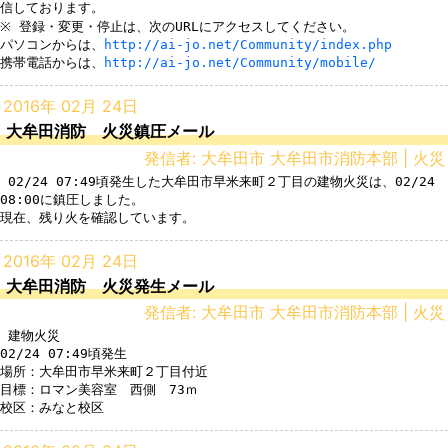
信しております。 

※ 登録・変更・停止は、次のURLにアクセスしてください。 

パソコンからは、
http://ai-jo.net/Community/index.php
携帯電話からは、
http://ai-jo.net/Community/mobile/
2016年 02月 24日
大牟田消防 火災鎮圧メール
発信者: 大牟田市 大牟田市消防本部 | 火災
 02/24 07:49頃発生した大牟田市早米来町２丁目の建物火災は、02/24 
08:00に鎮圧しました。

2016年 02月 24日
大牟田消防 火災発生メール
発信者: 大牟田市 大牟田市消防本部 | 火災
 建物火災

02/24 07:49頃発生

場所：大牟田市早米来町２丁目付近

目標：ロマン美容室　西側　73ｍ
