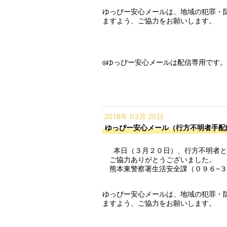
ゆっぴー安心メールは、地域の犯罪・
ますよう、ご協力をお願いします。

◎ゆっぴー安心メールは配信専用です。
2018年 03月 20日
ゆっぴー安心メール（行方不明者手配
 　本日（３月２０日）、行方不明者として手配した７３歳の男性については、無事発見されましたので、手配を解除します。

　ご協力ありがとうございました。

　熊本東警察署生活安全課（０９６−３
ゆっぴー安心メールは、地域の犯罪・
ますよう、ご協力をお願いします。
