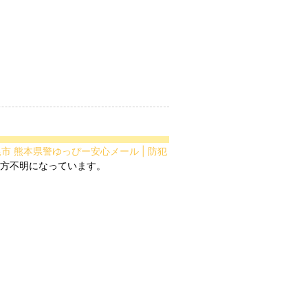
尾市 熊本県警ゆっぴー安心メール | 防犯