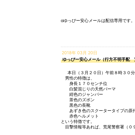
◎ゆっぴー安心メールは配信専用です。
2018年 03月 20日
ゆっぴー安心メール（行方不明手配 
 　本日（３月２０日）午前８時３０分ころから、玉名郡長洲町付近において、７１歳の男性が原付バイクで行方不明になっています。

　男性の特徴は、

　　身長１７０センチ位

　　白髪混じりの天然パーマ

　　紺色のジャンパー

　　茶色のズボン

　　黒色の長靴

　　あずき色のスクータータイプの原付
　　赤色ヘルメット

という特徴です。

　目撃情報等あれば、荒尾警察署（０９