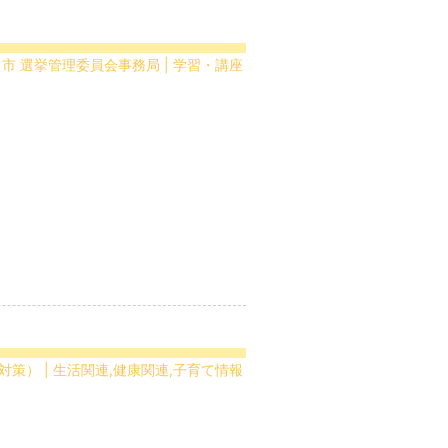
田市 選挙管理委員会事務局 | 学習・講座
策） | 生活関連,健康関連,子育て情報