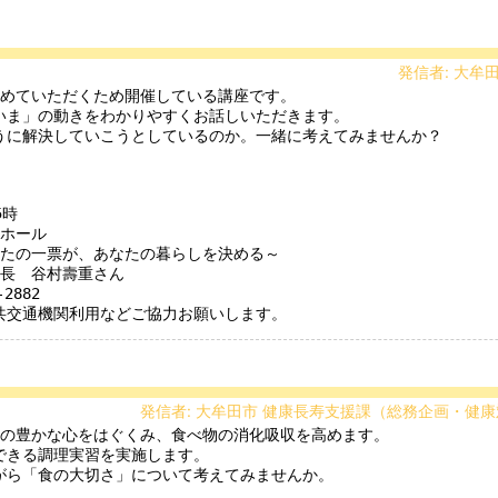
発信者: 大牟
ま」の動きをわかりやすくお話しいただきます。

うに解決していこうとしているのか。一緒に考えてみませんか？



時

ホール

たの一票が、あなたの暮らしを決める～

長　谷村壽重さん

882

共交通機関利用などご協力お願いします。
発信者: 大牟田市 健康長寿支援課（総務企画・健康対
きる調理実習を実施します。

ら「食の大切さ」について考えてみませんか。
