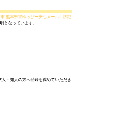
尾市 熊本県警ゆっぴー安心メール | 防犯
友人・知人の方へ登録を薦めていただき