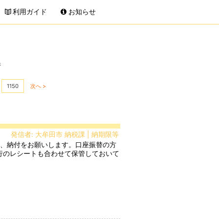
利用ガイド
お知らせ
件
1150
次へ >
発信者: 大牟田市 納税課 | 納期限等
行のレシートも合わせて保管しておいて