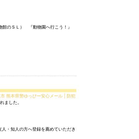
博物館のＳＬ）　『動物園へ行こう！』
尾市 熊本県警ゆっぴー安心メール | 防犯
友人・知人の方へ登録を薦めていただき