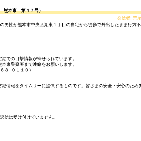
 熊本東 第４７号）
発信者: 荒
港での目撃情報が寄せられています。

本東警察署まで連絡をお願いします。

６８−０１１０）

防犯情報をタイムリーに提供するものです。皆さまの安全・安心のため
返信は受け付けていません。
