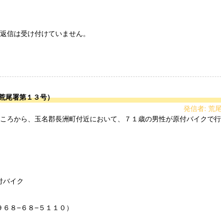
返信は受け付けていません。

荒尾署第１３号）
発信者: 荒
バイク

６８−６８−５１１０）
