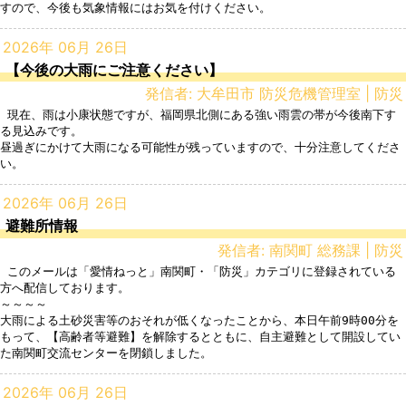
2026年 06月 26日
【今後の大雨にご注意ください】
発信者: 大牟田市 防災危機管理室 | 防災
 現在、雨は小康状態ですが、福岡県北側にある強い雨雲の帯が今後南下す
る見込みです。

昼過ぎにかけて大雨になる可能性が残っていますので、十分注意してくださ
2026年 06月 26日
避難所情報
発信者: 南関町 総務課 | 防災
 このメールは「愛情ねっと」南関町・「防災」カテゴリに登録されている
方へ配信しております。

～～～～

大雨による土砂災害等のおそれが低くなったことから、本日午前9時00分を
もって、【高齢者等避難】を解除するとともに、自主避難として開設してい
2026年 06月 26日