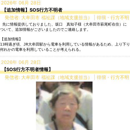
2026年 06月 28日
【追加情報】SOS行方不明者
発信者: 大牟田市 福祉課（地域支援担当） | 徘徊・行方不明
 先に情報提供しておりました、坂口　真知子様（大牟田市萩尾町在住）に
ついて、追加情報がございましたのでご連絡します。

【追加情報】

13時過ぎ頃、JR大牟田駅から電車を利用している情報があるため、上り下り
何れかの電車を利用していることが考えられる。
2026年 06月 28日
【SOS行方不明者情報】
発信者: 大牟田市 福祉課（地域支援担当） | 徘徊・行方不明