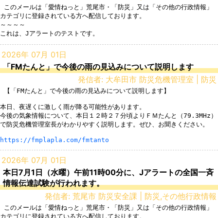
 このメールは「愛情ねっと」荒尾市・「防災」又は「その他の行政情報」
カテゴリに登録されている方へ配信しております。

～～～～

2026年 07月 01日
「FMたんと」で今後の雨の見込みについて説明します
発信者: 大牟田市 防災危機管理室 | 防災
 【「FMたんと」で今後の雨の見込みについて説明します】

本日、夜遅くに激しく雨が降る可能性があります。

今後の気象情報について、本日１２時２７分頃よりＦＭたんと（79.3MHz）
で防災危機管理室長がわかりやすく説明します。ぜひ、お聞きください。

https://fmplapla.com/fmtanto
2026年 07月 01日
本日7月1日（水曜）午前11時00分に、Jアラートの全国一斉
情報伝達試験が行われます。
発信者: 荒尾市 防災安全課 | 防災,その他行政情報
 このメールは「愛情ねっと」荒尾市・「防災」又は「その他の行政情報」
カテゴリに登録されている方へ配信しております。
