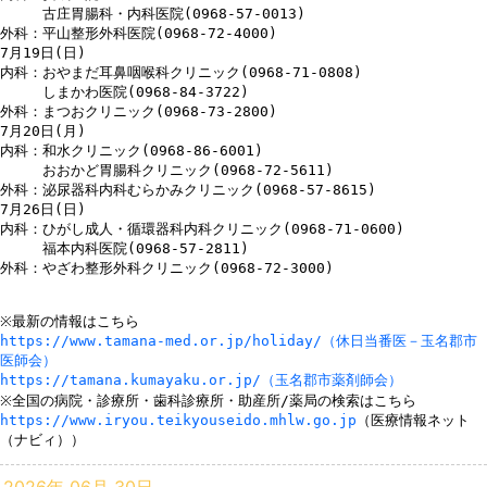
　　　古庄胃腸科・内科医院(0968-57-0013)

外科：平山整形外科医院(0968-72-4000)

7月19日(日)

内科：おやまだ耳鼻咽喉科クリニック(0968-71-0808)

　　　しまかわ医院(0968-84-3722)

外科：まつおクリニック(0968-73-2800)

7月20日(月)

内科：和水クリニック(0968-86-6001)

　　　おおかど胃腸科クリニック(0968-72-5611)

外科：泌尿器科内科むらかみクリニック(0968-57-8615)

7月26日(日)

内科：ひがし成人・循環器科内科クリニック(0968-71-0600)

　　　福本内科医院(0968-57-2811)

外科：やざわ整形外科クリニック(0968-72-3000)

https://www.tamana-med.or.jp/holiday/（休日当番医－玉名郡市
医師会）
https://tamana.kumayaku.or.jp/（玉名郡市薬剤師会）
https://www.iryou.teikyouseido.mhlw.go.jp
（医療情報ネット
（ナビィ））